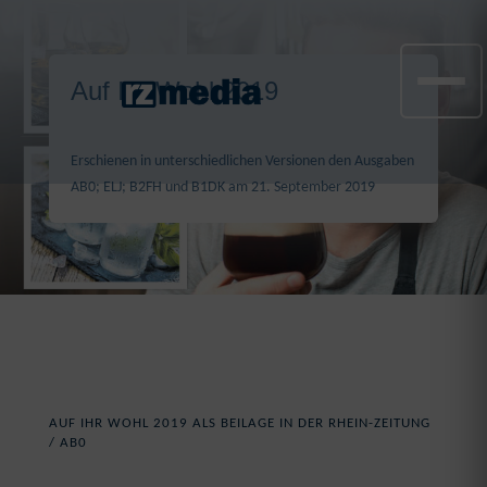
Auf Ihr Wohl 2019
Erschienen in unterschiedlichen Versionen den Ausgaben
AB0; ELJ; B2FH und B1DK am 21. September 2019
AUF IHR WOHL 2019 ALS BEILAGE IN DER RHEIN-ZEITUNG
/ AB0