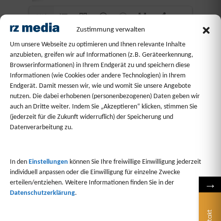
1/16
Zustimmung verwalten
Um unsere Webseite zu optimieren und Ihnen relevante Inhalte
anzubieten, greifen wir auf Informationen (z.B. Geräteerkennung,
Browserinformationen) in Ihrem Endgerät zu und speichern diese
Informationen (wie Cookies oder andere Technologien) in Ihrem
Endgerät. Damit messen wir, wie und womit Sie unsere Angebote
nutzen. Die dabei erhobenen (personenbezogenen) Daten geben wir
auch an Dritte weiter. Indem Sie „Akzeptieren“ klicken, stimmen Sie
(jederzeit für die Zukunft widerruflich) der Speicherung und
Datenverarbeitung zu.
AUF IHR WOHL 2019 ALS BEILAGE IN DER RHEIN-ZEITUNG
/ B1DK
In den
Einstellungen
können Sie Ihre freiwillige Einwilligung jederzeit
individuell anpassen oder die Einwilligung für einzelne Zwecke
→
erteilen/entziehen. Weitere Informationen finden Sie in der
Datenschutzerklärung
.
Kontakt