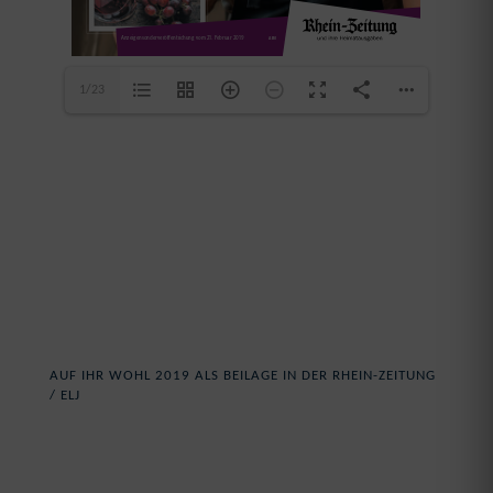
info@bernhards.restaurant
1/23
AUF IHR WOHL 2019 ALS BEILAGE IN DER RHEIN-ZEITUNG
/ ELJ