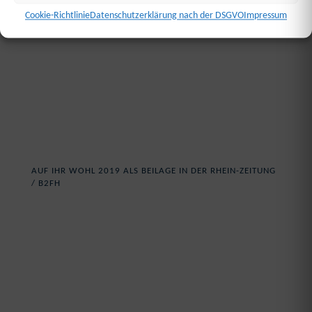
Cookie-Richtlinie
Datenschutzerklärung nach der DSGVO
Impressum
AUF IHR WOHL 2019 ALS BEILAGE IN DER RHEIN-ZEITUNG
/ B2FH