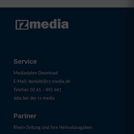
Sie haben Fragen?
Service
Wir beraten Sie gerne persönlich zu Formatwahl,
Kombinationen oder Gestaltungsmöglichkeiten.
Mediadaten Download
E-Mail: kontakt@rz-media.de
Telefon: 02 61 – 892 661
Jobs bei der rz media
Partner
Rhein-Zeitung und ihre Heimatausgaben