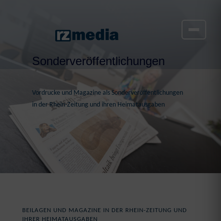
Sonderveröffentlichungen
Vordrucke und Magazine als Sonderveröffentlichungen
in der Rhein-Zeitung und ihren Heimatausgaben
BEILAGEN UND MAGAZINE IN DER RHEIN-ZEITUNG UND
IHRER HEIMATAUSGABEN