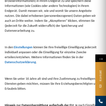
Browserinformationen) in Ihrem Endgerät zu und speichern diese
Informationen (wie Cookies oder andere Technologien) in Ihrem
Endgerät. Damit messen wir, wie und womit Sie unsere Angebote
nutzen. Die dabei erhobenen (personenbezogenen) Daten geben wir
auch an Dritte weiter. Indem Sie „Akzeptieren“ klicken, stimmen Sie
(jederzeit für die Zukunft widerruflich) der Speicherung und
Datenverarbeitung zu.
In den
Einstellungen
können Sie Ihre freiwillige Einwilligung jederzeit
individuell anpassen oder die Einwilligung für einzelne Zwecke
→
erteilen/entziehen. Weitere Informationen finden Sie in der
1/7
Datenschutzerklärung
.
Kontakt
Wenn Sie unter 16 Jahre alt sind und Ihre Zustimmung zu freiwilligen
Diensten geben möchten, müssen Sie Ihre Erziehungsberechtigten um
Erlaubnis bitten.
Hinweis zur Datenübermittlung außerhalb der EU:
Je nach Einzelfall