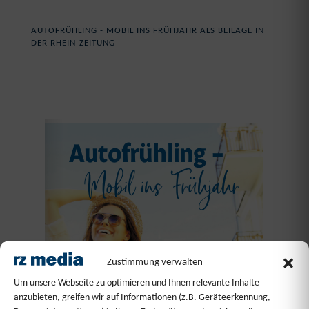
AUTOFRÜHLING - MOBIL INS FRÜHJAHR ALS BEILAGE IN
DER RHEIN-ZEITUNG
Zustimmung verwalten
Um unsere Webseite zu optimieren und Ihnen relevante Inhalte
anzubieten, greifen wir auf Informationen (z.B. Geräteerkennung,