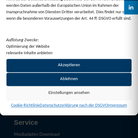
werden Daten außerhalb der Europäischen Union im Rahmen der
Sie haben Fragen?
Inanspruchnahme von Diensten Dritter verarbeitet. Dies findet nur statt,
wenn die besonderen Voraussetzungen der Art. 44 ff. DSGVO erfüllt sind.
Wir beraten Sie gerne persönlich zu Formatwahl,
Kombinationen oder Gestaltungsmöglichkeiten.
Auflistung Zwecke:
Optimierung der Website
relevante Inhalte anbieten
Akzeptieren
Ablehnen
Einstellungen ansehen
Cookie-Richtlinie
Datenschutzerklärung nach der DSGVO
Impressum
Service
Mediadaten Download