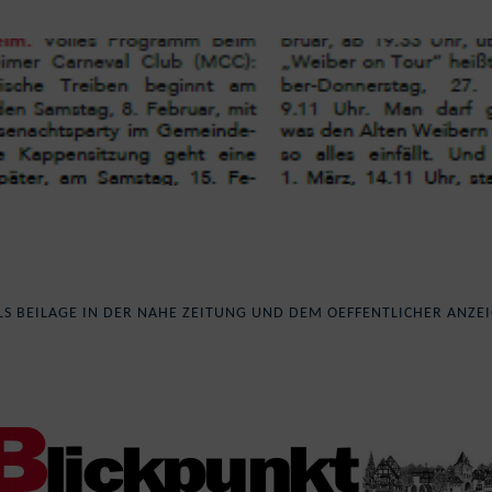
LS BEILAGE IN DER NAHE ZEITUNG UND DEM OEFFENTLICHER ANZE