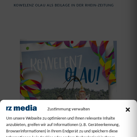
KOWELENZ OLAU ALS BEILAGE IN DER RHEIN-ZEITUNG
Zustimmung verwalten
Um unsere Webseite zu optimieren und Ihnen relevante Inhalte
anzubieten, greifen wir auf Informationen (z.B. Geräteerkennung,
Browserinformationen) in Ihrem Endgerät zu und speichern diese