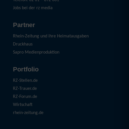
Telefon: 02 61 – 892 661
Jobs bei der rz media
Partner
Rhein-Zeitung und ihre Heimatausgaben
Druckhaus
Sapro Medienproduktion
Portfolio
RZ-Stellen.de
RZ-Trauer.de
RZ-Forum.de
Wirtschaft
rhein-zeitung.de