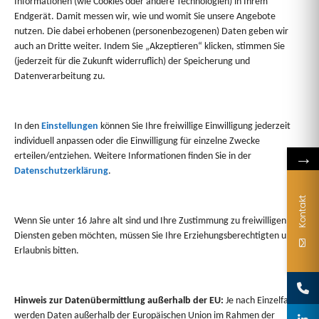
Informationen (wie Cookies oder andere Technologien) in Ihrem
Endgerät. Damit messen wir, wie und womit Sie unsere Angebote
nutzen. Die dabei erhobenen (personenbezogenen) Daten geben wir
auch an Dritte weiter. Indem Sie „Akzeptieren“ klicken, stimmen Sie
(jederzeit für die Zukunft widerruflich) der Speicherung und
Datenverarbeitung zu.
In den
Einstellungen
können Sie Ihre freiwillige Einwilligung jederzeit
1/4
individuell anpassen oder die Einwilligung für einzelne Zwecke
→
erteilen/entziehen. Weitere Informationen finden Sie in der
Datenschutzerklärung
.
Kontakt
Wenn Sie unter 16 Jahre alt sind und Ihre Zustimmung zu freiwilligen
Diensten geben möchten, müssen Sie Ihre Erziehungsberechtigten um
Erlaubnis bitten.
Hinweis zur Datenübermittlung außerhalb der EU:
Je nach Einzelfall
Sie haben Fragen?
werden Daten außerhalb der Europäischen Union im Rahmen der