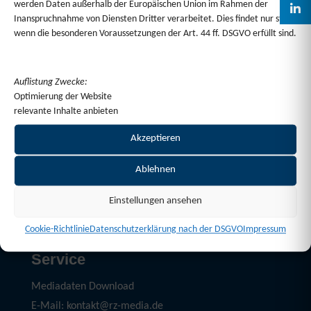
werden Daten außerhalb der Europäischen Union im Rahmen der
Wir beraten Sie gerne persönlich zu Formatwahl,
Inanspruchnahme von Diensten Dritter verarbeitet. Dies findet nur statt,
Kombinationen oder Gestaltungsmöglichkeiten.
wenn die besonderen Voraussetzungen der Art. 44 ff. DSGVO erfüllt sind.
Auflistung Zwecke:
Optimierung der Website
relevante Inhalte anbieten
Akzeptieren
Ablehnen
Einstellungen ansehen
Cookie-Richtlinie
Datenschutzerklärung nach der DSGVO
Impressum
Service
Mediadaten Download
E-Mail: kontakt@rz-media.de