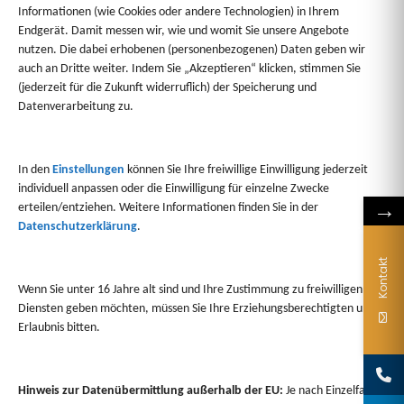
Informationen (wie Cookies oder andere Technologien) in Ihrem
Endgerät. Damit messen wir, wie und womit Sie unsere Angebote
nutzen. Die dabei erhobenen (personenbezogenen) Daten geben wir
auch an Dritte weiter. Indem Sie „Akzeptieren“ klicken, stimmen Sie
(jederzeit für die Zukunft widerruflich) der Speicherung und
Datenverarbeitung zu.
www.ausbildungsboerse-kh.biz
In den
Einstellungen
können Sie Ihre freiwillige Einwilligung jederzeit
1/6
individuell anpassen oder die Einwilligung für einzelne Zwecke
→
erteilen/entziehen. Weitere Informationen finden Sie in der
Datenschutzerklärung
.
Kontakt
Wenn Sie unter 16 Jahre alt sind und Ihre Zustimmung zu freiwilligen
Diensten geben möchten, müssen Sie Ihre Erziehungsberechtigten um
Erlaubnis bitten.
Sie haben Fragen?
Hinweis zur Datenübermittlung außerhalb der EU:
Je nach Einzelfall