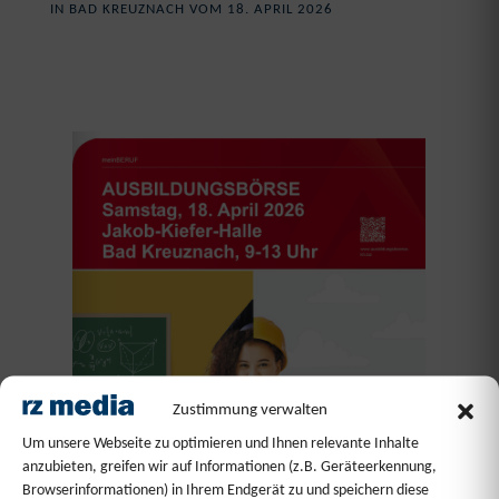
IN BAD KREUZNACH VOM 18. APRIL 2026
Zustimmung verwalten
Um unsere Webseite zu optimieren und Ihnen relevante Inhalte
anzubieten, greifen wir auf Informationen (z.B. Geräteerkennung,
Browserinformationen) in Ihrem Endgerät zu und speichern diese