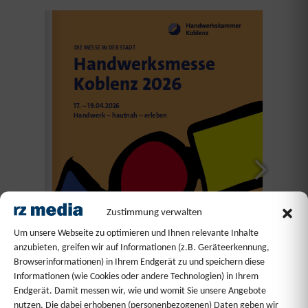
Zustimmung verwalten
Um unsere Webseite zu optimieren und Ihnen relevante Inhalte
anzubieten, greifen wir auf Informationen (z.B. Geräteerkennung,
Browserinformationen) in Ihrem Endgerät zu und speichern diese
Informationen (wie Cookies oder andere Technologien) in Ihrem
Endgerät. Damit messen wir, wie und womit Sie unsere Angebote
nutzen. Die dabei erhobenen (personenbezogenen) Daten geben wir