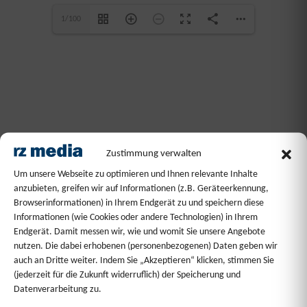
1/100
Loading PDF 5% ...
Zustimmung verwalten
Um unsere Webseite zu optimieren und Ihnen relevante Inhalte
anzubieten, greifen wir auf Informationen (z.B. Geräteerkennung,
Browserinformationen) in Ihrem Endgerät zu und speichern diese
Informationen (wie Cookies oder andere Technologien) in Ihrem
DIE BEILAGE DER VHS KOBLENZ VOM 25. JUNI 2026 IN DER
RHEIN-ZEITUNG.
Endgerät. Damit messen wir, wie und womit Sie unsere Angebote
nutzen. Die dabei erhobenen (personenbezogenen) Daten geben wir
auch an Dritte weiter. Indem Sie „Akzeptieren“ klicken, stimmen Sie
(jederzeit für die Zukunft widerruflich) der Speicherung und
Datenverarbeitung zu.