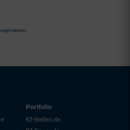
möglichkeiten.
Portfolio
re
RZ-Stellen.de