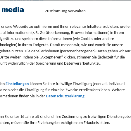
Zustimmung verwalten
unsere Webseite zu optimieren und Ihnen relevante Inhalte anzubieten, greife
 auf Informationen (z.B. Geräteerkennung, Browserinformationen) in Ihrem
gerät zu und speichern diese Informationen (wie Cookies oder andere
hnologien) in Ihrem Endgerät. Damit messen wir, wie und womit Sie unsere
ebote nutzen. Die dabei erhobenen (personenbezogenen) Daten geben wir auc
Dritte weiter. Indem Sie „Akzeptieren“ klicken, stimmen Sie (jederzeit für die
unft widerruflich) der Speicherung und Datenverarbeitung zu.
den
Einstellungen
können Sie Ihre freiwillige Einwilligung jederzeit individuell
assen oder die Einwilligung für einzelne Zwecke erteilen/entziehen. Weitere
ormationen finden Sie in der
Datenschutzerklärung
.
n Sie unter 16 Jahre alt sind und Ihre Zustimmung zu freiwilligen Diensten geb
hten, müssen Sie Ihre Erziehungsberechtigten um Erlaubnis bitten.