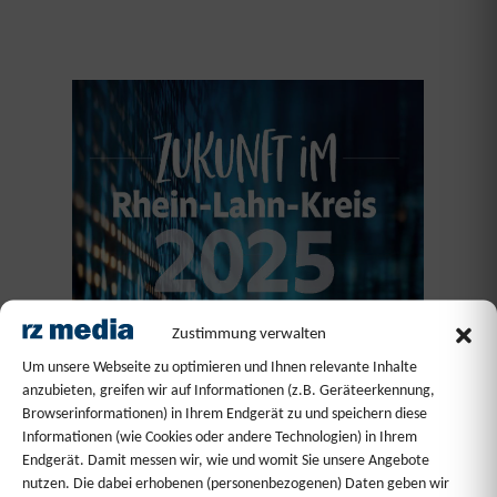
Zustimmung verwalten
Um unsere Webseite zu optimieren und Ihnen relevante Inhalte
anzubieten, greifen wir auf Informationen (z.B. Geräteerkennung,
Browserinformationen) in Ihrem Endgerät zu und speichern diese
Informationen (wie Cookies oder andere Technologien) in Ihrem
Endgerät. Damit messen wir, wie und womit Sie unsere Angebote
nutzen. Die dabei erhobenen (personenbezogenen) Daten geben wir