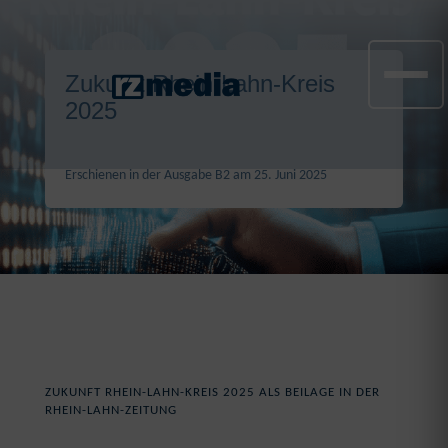
Zukunft Rhein-Lahn-Kreis
2025
Erschienen in der Ausgabe B2 am 25. Juni 2025
ZUKUNFT RHEIN-LAHN-KREIS 2025 ALS BEILAGE IN DER
RHEIN-LAHN-ZEITUNG